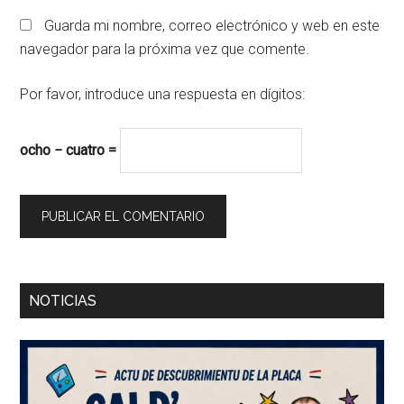
Guarda mi nombre, correo electrónico y web en este
navegador para la próxima vez que comente.
Por favor, introduce una respuesta en dígitos:
ocho − cuatro =
Barra
NOTICIAS
lateral
principal