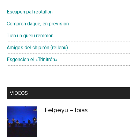
Escapen pal restallón
Compren daqué, en previsión
Tien un güelu remolón
Amigos del chipirón (rellenu)
Esgoncien el «Trinitrón»
VIDEOS
Felpeyu – Ibias