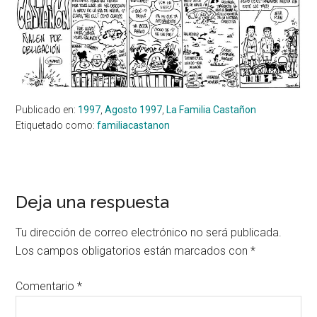
Publicado en:
1997
,
Agosto 1997
,
La Familia Castañon
Etiquetado como:
familiacastanon
Interacciones
Deja una respuesta
con
Tu dirección de correo electrónico no será publicada.
los
Los campos obligatorios están marcados con
*
lectores
Comentario
*