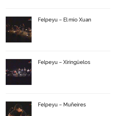
Felpeyu – El mio Xuan
Felpeyu – Xiringüelos
Felpeyu – Muñeires