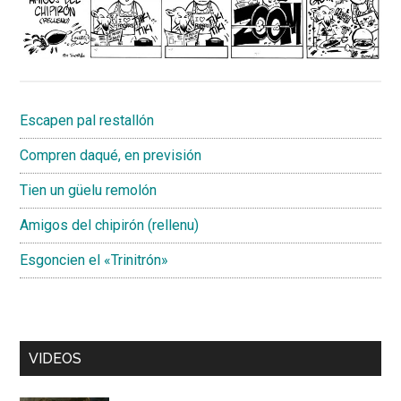
Escapen pal restallón
Compren daqué, en previsión
Tien un güelu remolón
Amigos del chipirón (rellenu)
Esgoncien el «Trinitrón»
VIDEOS