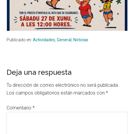
Publicado en:
Actividades
,
General
,
Noticias
Interacciones
Deja una respuesta
con
Tu dirección de correo electrónico no será publicada.
los
Los campos obligatorios están marcados con
*
lectores
Comentario
*