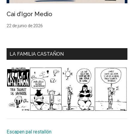
Cai d’Igor Medio
22 de junio de 2026
LA FAMILIA CASTAÑON
Escapen pal restallón