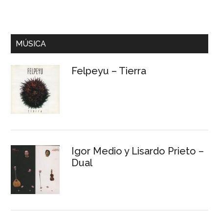
MÚSICA
Felpeyu – Tierra
Igor Medio y Lisardo Prieto –
Dual