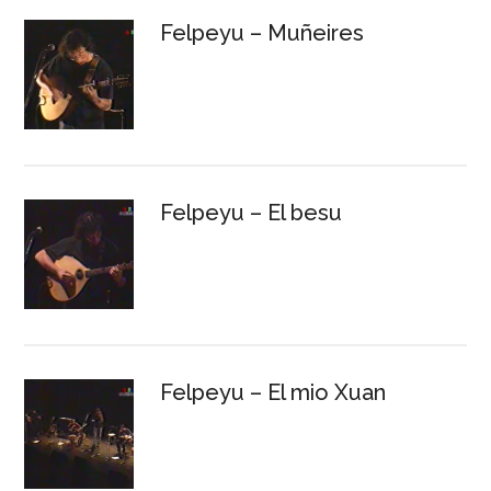
Felpeyu – Muñeires
Felpeyu – El besu
Felpeyu – El mio Xuan