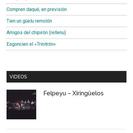
Compren daqué, en previsión
Tien un güelu remolón
Amigos del chipirón (rellenu)
Esgoncien el «Trinitrón»
VIDEOS
Felpeyu – Xiringüelos