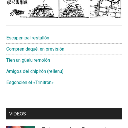
Escapen pal restallón
Compren daqué, en previsión
Tien un güelu remolón
Amigos del chipirón (rellenu)
Esgoncien el «Trinitrón»
VIDEOS