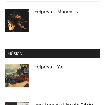
Felpeyu – Muñeires
MÚSICA
Felpeyu – Yá!