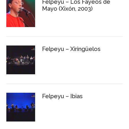
Felpeyu – Los Fayeos de
Mayo (Xixón, 2003)
Felpeyu – Xiringüelos
Felpeyu – Ibias