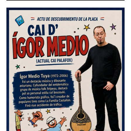
lateral
principal