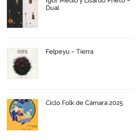
Igor Medio y Lisardo Prieto –
Dual
Felpeyu – Tierra
Ciclo Folk de Cámara 2025