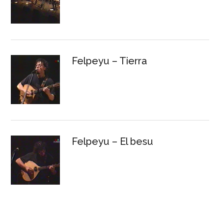
Felpeyu – Tierra
Felpeyu – El besu