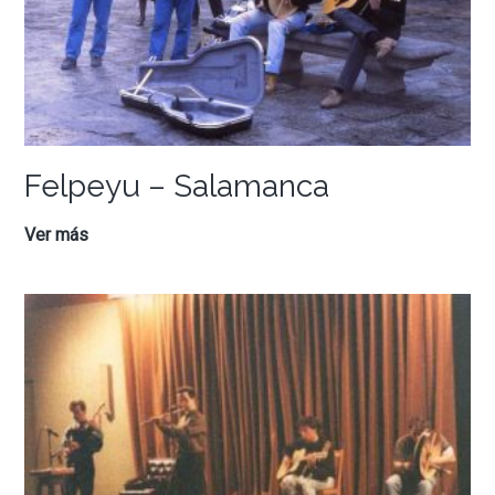
Felpeyu – Salamanca
Felpeyu
Ver más
–
Salamanca