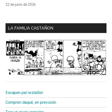
22 de junio de 2026
LA FAMILIA CASTAÑON
Escapen pal restallón
Compren daqué, en previsión