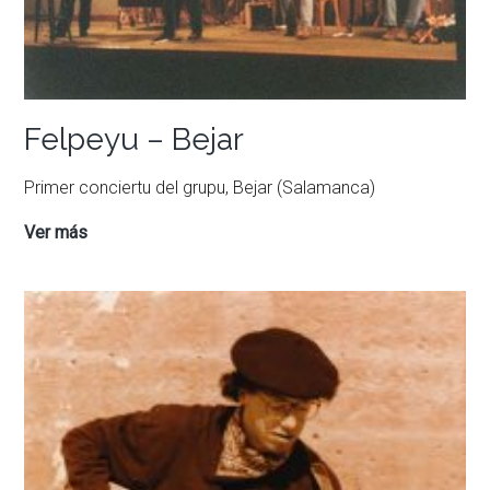
Felpeyu – Bejar
Primer conciertu del grupu, Bejar (Salamanca)
Felpeyu
Ver más
–
Bejar