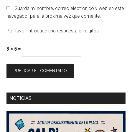
Guarda mi nombre, correo electrónico y web en este
navegador para la próxima vez que comente.
Por favor, introduce una respuesta en dígitos:
3 × 5 =
Barra
NOTICIAS
lateral
principal