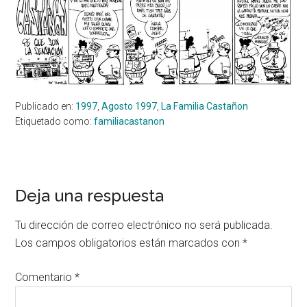
Publicado en:
1997
,
Agosto 1997
,
La Familia Castañon
Etiquetado como:
familiacastanon
Interacciones
Deja una respuesta
con
Tu dirección de correo electrónico no será publicada.
los
Los campos obligatorios están marcados con
*
lectores
Comentario
*