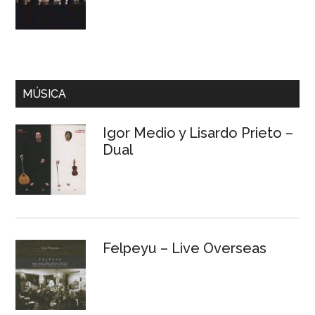
MÚSICA
Igor Medio y Lisardo Prieto –
Dual
Felpeyu – Live Overseas