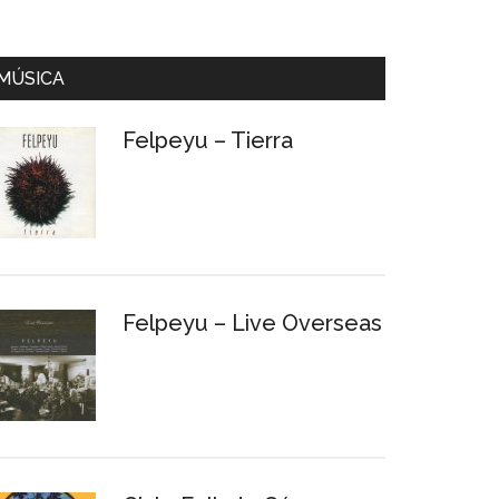
MÚSICA
Felpeyu – Tierra
Felpeyu – Live Overseas