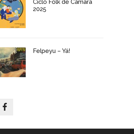
Ciclo Folk de Cámara
2025
Felpeyu – Yá!