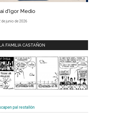
ai d’Igor Medio
 de junio de 2026
LA FAMILIA CASTAÑON
scapen pal restallón