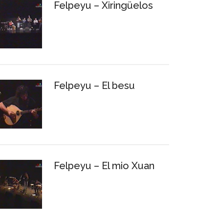
Felpeyu – Xiringüelos
Felpeyu – El besu
Felpeyu – El mio Xuan