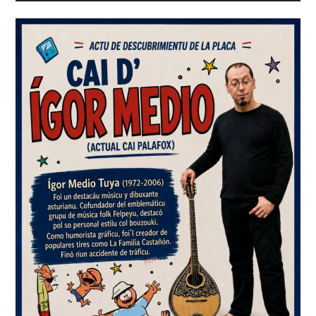
lateral
principal