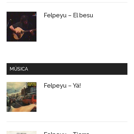
Felpeyu – El besu
MÚSICA
Felpeyu – Yá!