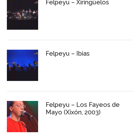
Felpeyu – Xiringüelos
Felpeyu – Ibias
Felpeyu – Los Fayeos de
Mayo (Xixón, 2003)