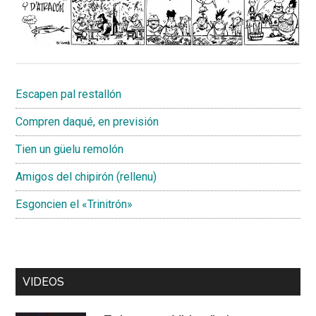
Escapen pal restallón
Compren daqué, en previsión
Tien un güelu remolón
Amigos del chipirón (rellenu)
Esgoncien el «Trinitrón»
VIDEOS