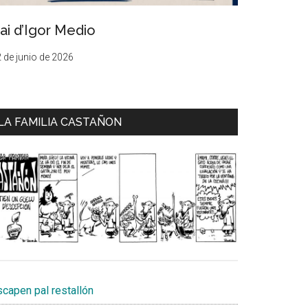
ai d’Igor Medio
 de junio de 2026
LA FAMILIA CASTAÑON
scapen pal restallón