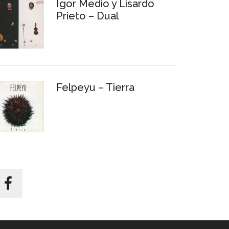
Igor Medio y Lisardo
Prieto – Dual
Felpeyu – Tierra