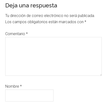
Interacciones
Deja una respuesta
con
Tu dirección de correo electrónico no será publicada.
los
Los campos obligatorios están marcados con
*
lectores
Comentario
*
Nombre
*