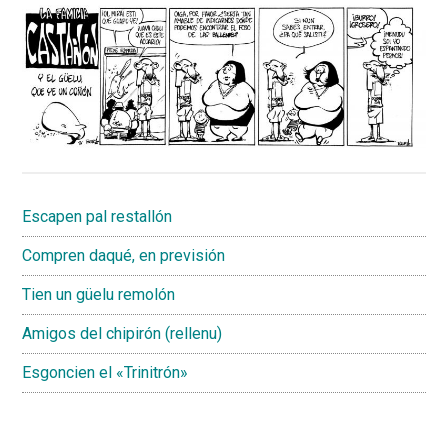
Escapen pal restallón
Compren daqué, en previsión
Tien un güelu remolón
Amigos del chipirón (rellenu)
Esgoncien el «Trinitrón»