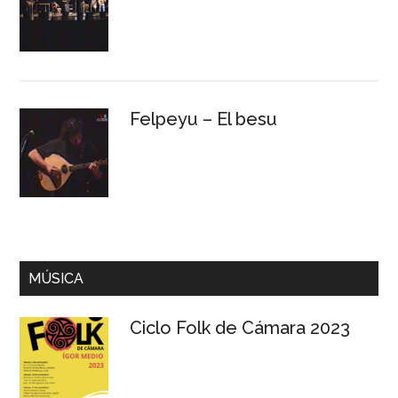
Felpeyu – El besu
MÚSICA
Ciclo Folk de Cámara 2023