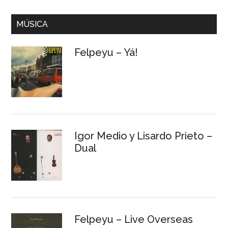
MÚSICA
Felpeyu – Yá!
Igor Medio y Lisardo Prieto –
Dual
Felpeyu – Live Overseas