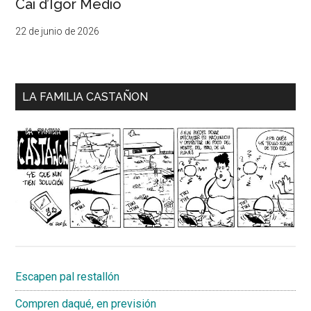
Cai d’Igor Medio
22 de junio de 2026
LA FAMILIA CASTAÑON
Escapen pal restallón
Compren daqué, en previsión