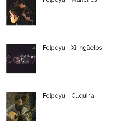
Felpeyu – Xiringüelos
Felpeyu – Cuquina