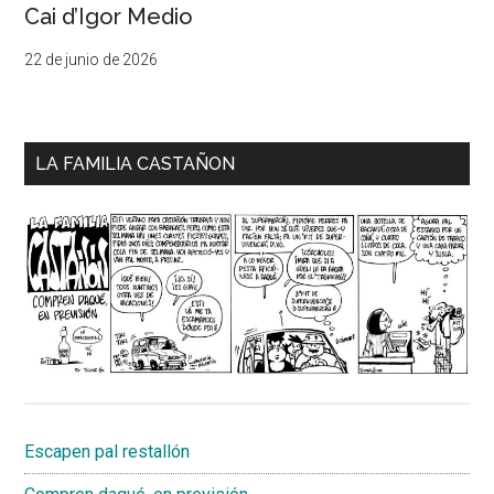
Cai d’Igor Medio
22 de junio de 2026
LA FAMILIA CASTAÑON
Escapen pal restallón