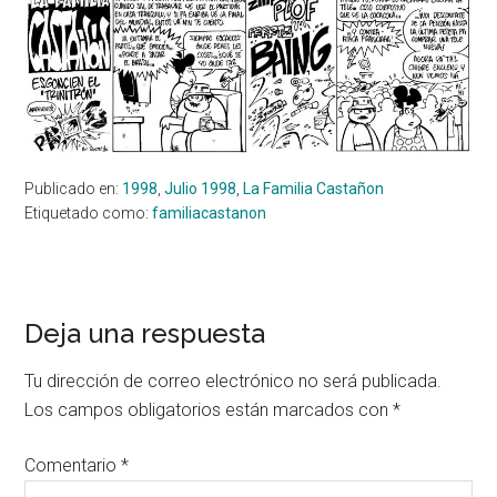
Publicado en:
1998
,
Julio 1998
,
La Familia Castañon
Etiquetado como:
familiacastanon
Interacciones
Deja una respuesta
con
Tu dirección de correo electrónico no será publicada.
los
Los campos obligatorios están marcados con
*
lectores
Comentario
*