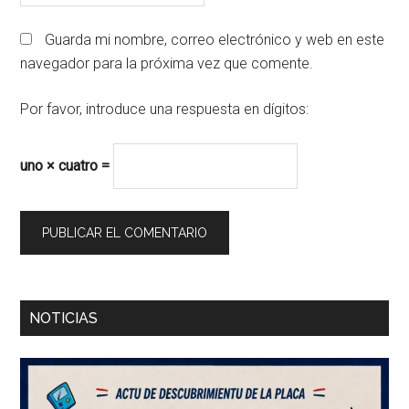
Guarda mi nombre, correo electrónico y web en este
navegador para la próxima vez que comente.
Por favor, introduce una respuesta en dígitos:
uno × cuatro =
Barra
NOTICIAS
lateral
principal