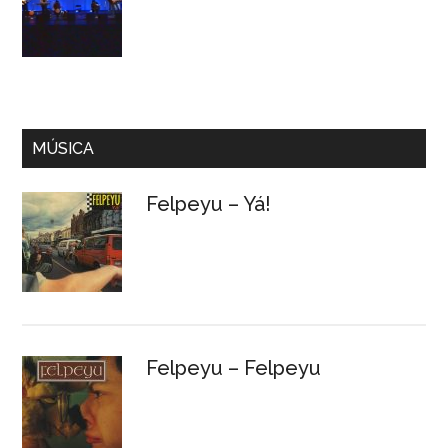
MÚSICA
Felpeyu – Yá!
Felpeyu – Felpeyu