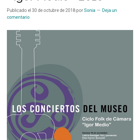
Publicado el
30 de octubre de 2018
por
Sonia
Deja un
comentario