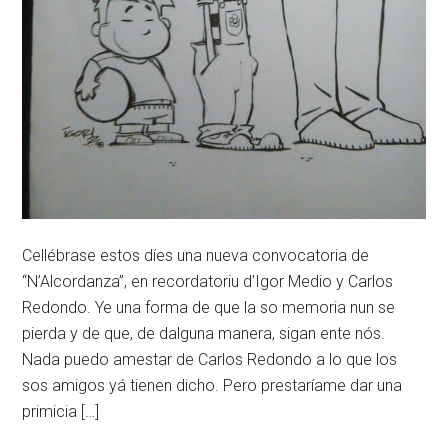
Cellébrase estos díes una nueva convocatoria de
“N’Alcordanza”, en recordatoriu d’Igor Medio y Carlos
Redondo. Ye una forma de que la so memoria nun se
pierda y de que, de dalguna manera, sigan ente nós.
Nada puedo amestar de Carlos Redondo a lo que los
sos amigos yá tienen dicho. Pero prestaríame dar una
primicia […]