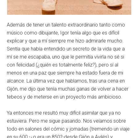
Además de tener un talento extraordinario tanto como
músico como dibujante, Igor tenía algo que es difícil
explicar y que a mí siempre me hizo admirarle mucho.
Sentía que había entendido un secreto de la vida que a
mí se me escapaba, uno que le permitía vivirla no sé si
con felicidad (¿quién es totalmente feliz?), pero sí al
menos en una paz que siempre ha estado fuera de mi
alcance. La última vez que hablamos, tras una cena en
Gijón, me dijo que tenía muchas ganas de volver a hacer
tebeos y de meterse en un proyecto más ambicioso.
Ya entonces me resultó muy difícil asimilar que ya no
estuviera. Pero me sigue pasando. Nos veíamos sobre
todo en salones del cómic y jornadas (tremendo un viaje
en su 600 -¿o era un 850?-desde Gijón a Avilés) y