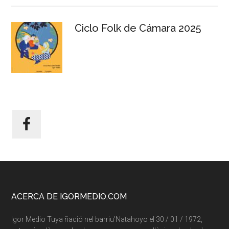
Ciclo Folk de Cámara 2025
Footer
ACERCA DE IGORMEDIO.COM
Igor Medio Tuya ñació nel barriu’Natahoyo el 30 / 01 / 1972,