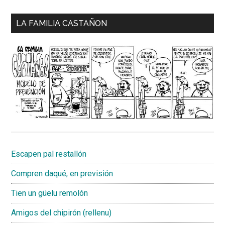
LA FAMILIA CASTAÑON
Escapen pal restallón
Compren daqué, en previsión
Tien un güelu remolón
Amigos del chipirón (rellenu)