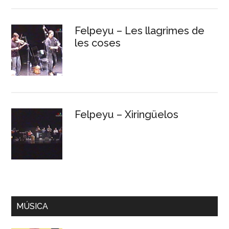
Felpeyu – Les llagrimes de
les coses
Felpeyu – Xiringüelos
MÚSICA