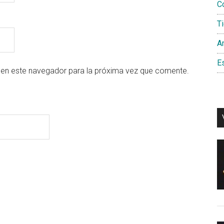
C
T
Am
Es
 en este navegador para la próxima vez que comente.