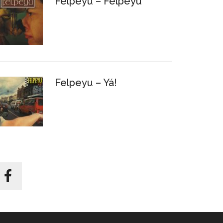
Felpeyu – Felpeyu
Felpeyu – Yá!