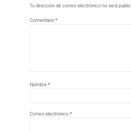
con
Tu dirección de correo electrónico no será publi
los
Comentario
*
lectores
Nombre
*
Correo electrónico
*