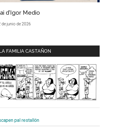
ai d’Igor Medio
 de junio de 2026
LA FAMILIA CASTAÑON
scapen pal restallón