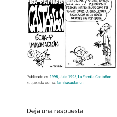
Publicado en:
1998
,
Julio 1998
,
La Familia Castañon
Etiquetado como:
familiacastanon
Interacciones
Deja una respuesta