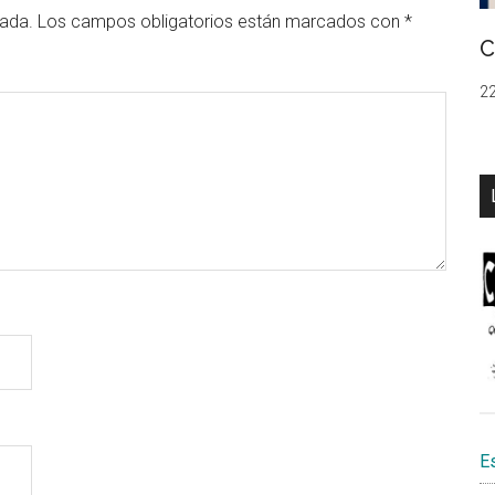
cada.
Los campos obligatorios están marcados con
*
C
22
E