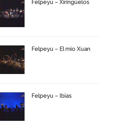
Felpeyu – Xiringüelos
Felpeyu – El mio Xuan
Felpeyu – Ibias