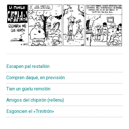
Escapen pal restallón
Compren daqué, en previsión
Tien un güelu remolón
Amigos del chipirón (rellenu)
Esgoncien el «Trinitrón»