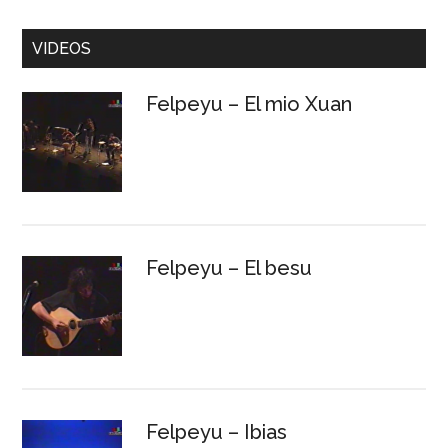
VIDEOS
Felpeyu – El mio Xuan
Felpeyu – El besu
Felpeyu – Ibias