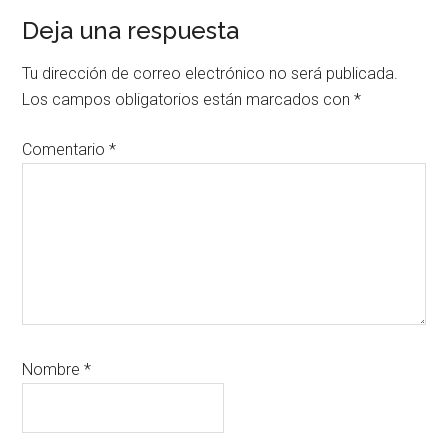
Interacciones
Deja una respuesta
con
Tu dirección de correo electrónico no será publicada.
los
Los campos obligatorios están marcados con
*
lectores
Comentario
*
Nombre
*