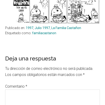
Publicado en:
1997
,
Julio 1997
,
La Familia Castañon
Etiquetado como:
familiacastanon
Interacciones
Deja una respuesta
con
Tu dirección de correo electrónico no será publicada.
los
Los campos obligatorios están marcados con
*
lectores
Comentario
*