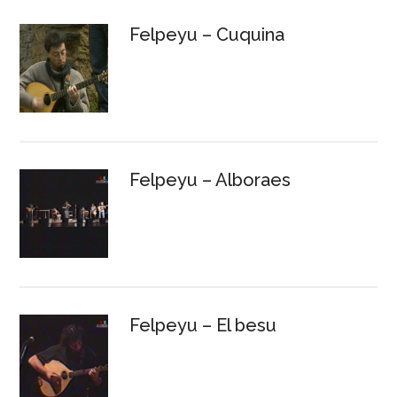
Felpeyu – Cuquina
Felpeyu – Alboraes
Felpeyu – El besu