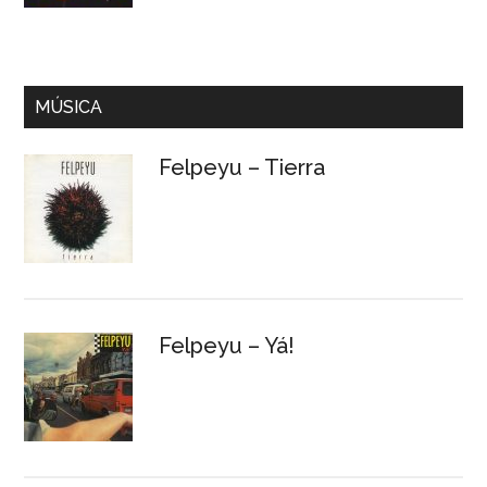
MÚSICA
Felpeyu – Tierra
Felpeyu – Yá!