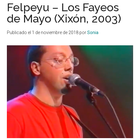
Felpeyu – Los Fayeos
de Mayo (Xixón, 2003)
Publicado el
1 de noviembre de 2018
por
Sonia