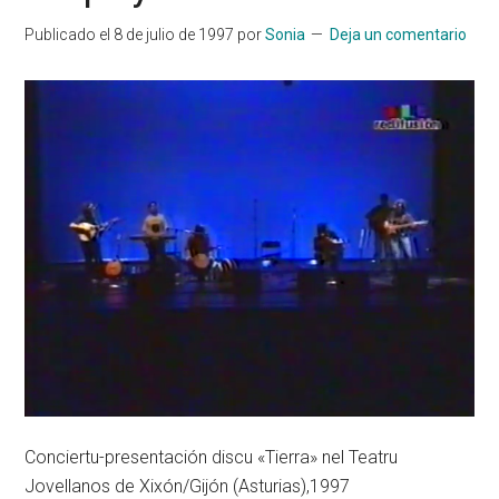
Publicado el
8 de julio de 1997
por
Sonia
Deja un comentario
Conciertu-presentación discu «Tierra» nel Teatru
Jovellanos de Xixón/Gijón (Asturias),1997