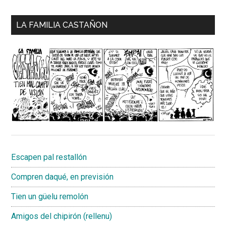
LA FAMILIA CASTAÑON
Escapen pal restallón
Compren daqué, en previsión
Tien un güelu remolón
Amigos del chipirón (rellenu)