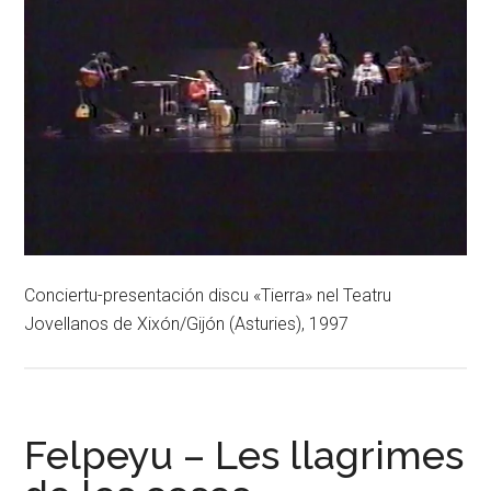
Conciertu-presentación discu «Tierra» nel Teatru
Jovellanos de Xixón/Gijón (Asturies), 1997
Felpeyu – Les llagrimes