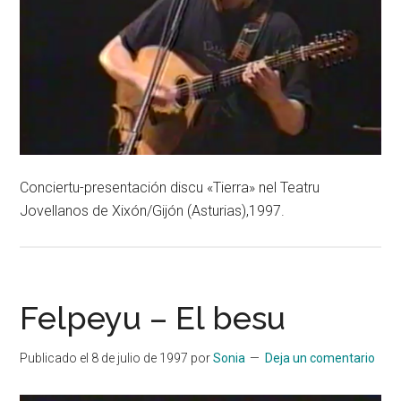
Conciertu-presentación discu «Tierra» nel Teatru
Jovellanos de Xixón/Gijón (Asturias),1997.
Felpeyu – El besu
Publicado el
8 de julio de 1997
por
Sonia
Deja un comentario