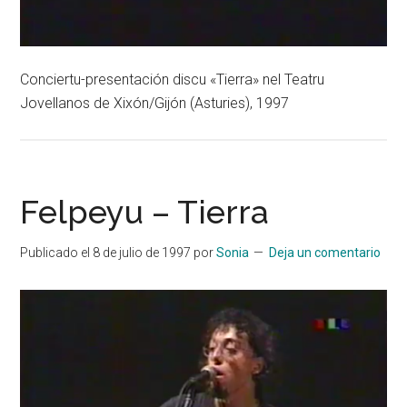
Conciertu-presentación discu «Tierra» nel Teatru
Jovellanos de Xixón/Gijón (Asturies), 1997
Felpeyu – Tierra
Publicado el
8 de julio de 1997
por
Sonia
Deja un comentario