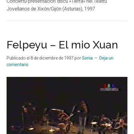
Conciertu-presentación discu «Tierra» nel Teatru
Jovellanos de Xixón/Gijón (Asturias), 1997
Felpeyu – El mio Xuan
Publicado el
8 de diciembre de 1997
por
Sonia
Deja un
comentario