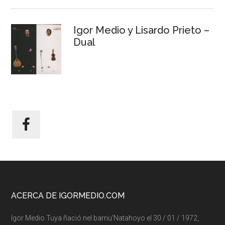
Igor Medio y Lisardo Prieto –
Dual
Footer
ACERCA DE IGORMEDIO.COM
Igor Medio Tuya ñació nel barriu’Natahoyo el 30 / 01 / 1972,