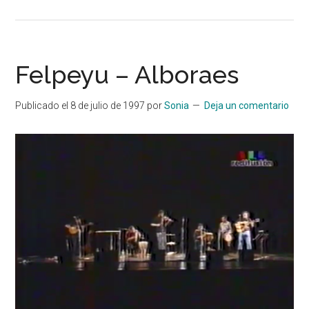
Felpeyu – Alboraes
Publicado el
8 de julio de 1997
por
Sonia
Deja un comentario