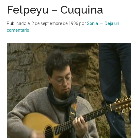
Felpeyu – Cuquina
Publicado el
2 de septiembre de 1996
por
Sonia
Deja un
comentario