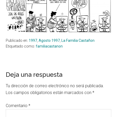
Publicado en:
1997
,
Agosto 1997
,
La Familia Castañon
Etiquetado como:
familiacastanon
Interacciones
Deja una respuesta
con
Tu dirección de correo electrónico no será publicada.
los
Los campos obligatorios están marcados con
*
lectores
Comentario
*