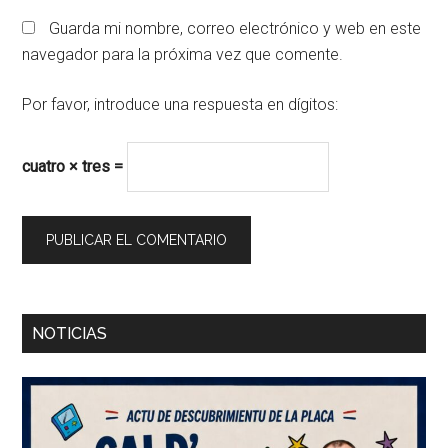
Guarda mi nombre, correo electrónico y web en este
navegador para la próxima vez que comente.
Por favor, introduce una respuesta en dígitos:
cuatro × tres =
Barra
NOTICIAS
lateral
principal