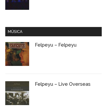
MÚSICA
Felpeyu – Felpeyu
Felpeyu – Live Overseas