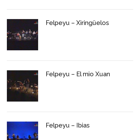
Felpeyu – Xiringüelos
Felpeyu – El mio Xuan
Felpeyu – Ibias