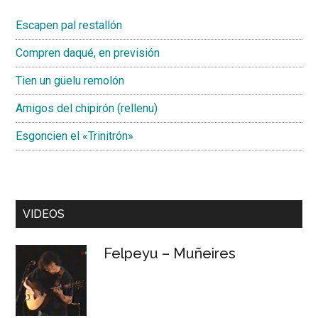
Escapen pal restallón
Compren daqué, en previsión
Tien un güelu remolón
Amigos del chipirón (rellenu)
Esgoncien el «Trinitrón»
VIDEOS
Felpeyu – Muñeires