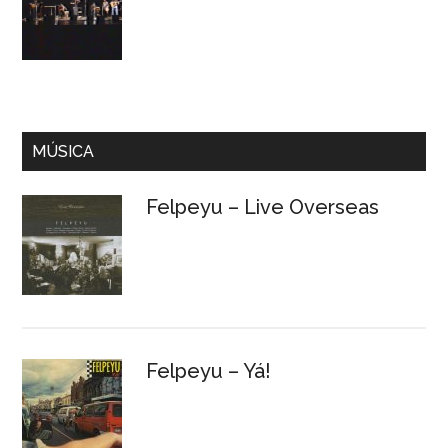
MÚSICA
Felpeyu – Live Overseas
Felpeyu – Yá!