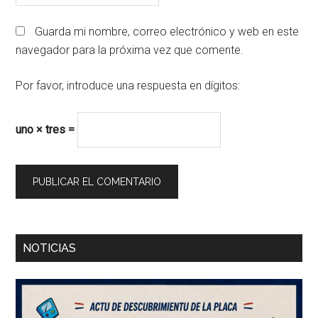
Guarda mi nombre, correo electrónico y web en este
navegador para la próxima vez que comente.
Por favor, introduce una respuesta en dígitos:
uno × tres =
Barra
NOTICIAS
lateral
principal