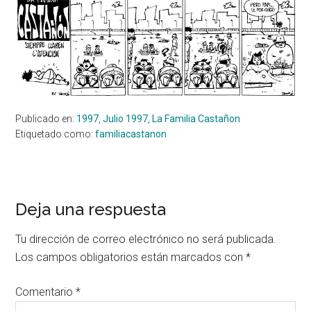
Publicado en:
1997
,
Julio 1997
,
La Familia Castañon
Etiquetado como:
familiacastanon
Interacciones
Deja una respuesta
con
Tu dirección de correo electrónico no será publicada.
los
Los campos obligatorios están marcados con
*
lectores
Comentario
*