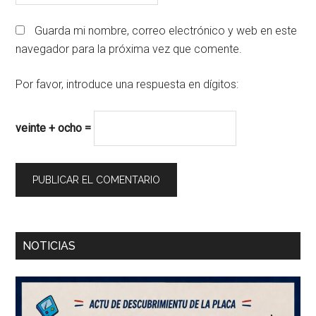
Guarda mi nombre, correo electrónico y web en este
navegador para la próxima vez que comente.
Por favor, introduce una respuesta en dígitos:
veinte + ocho =
Barra
NOTICIAS
lateral
principal