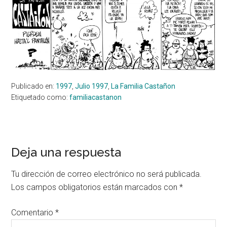
Publicado en:
1997
,
Julio 1997
,
La Familia Castañon
Etiquetado como:
familiacastanon
Interacciones
Deja una respuesta
con
Tu dirección de correo electrónico no será publicada.
los
Los campos obligatorios están marcados con
*
lectores
Comentario
*