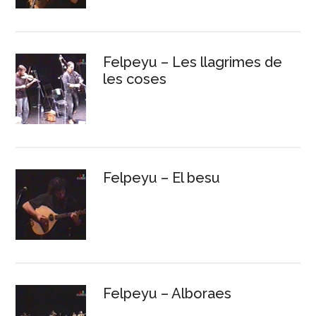
Felpeyu – Les llagrimes de
les coses
Felpeyu – El besu
Felpeyu – Alboraes