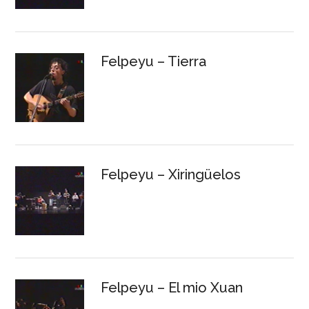
Felpeyu – Tierra
Felpeyu – Xiringüelos
Felpeyu – El mio Xuan