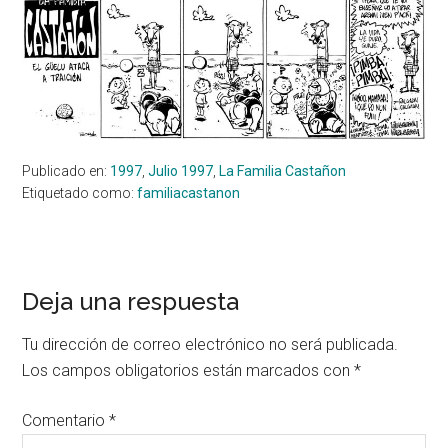
Publicado en:
1997
,
Julio 1997
,
La Familia Castañon
Etiquetado como:
familiacastanon
Interacciones
Deja una respuesta
con
Tu dirección de correo electrónico no será publicada.
los
Los campos obligatorios están marcados con
*
lectores
Comentario
*