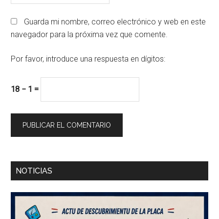
Guarda mi nombre, correo electrónico y web en este
navegador para la próxima vez que comente.
Por favor, introduce una respuesta en dígitos:
18 − 1 =
Barra
NOTICIAS
lateral
principal