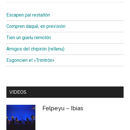
Escapen pal restallón
Compren daqué, en previsión
Tien un güelu remolón
Amigos del chipirón (rellenu)
Esgoncien el «Trinitrón»
VIDEOS
Felpeyu – Ibias