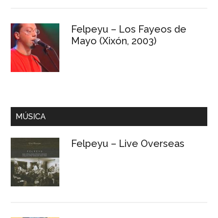
Felpeyu – Los Fayeos de
Mayo (Xixón, 2003)
MÚSICA
Felpeyu – Live Overseas