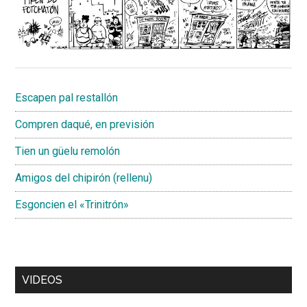
Escapen pal restallón
Compren daqué, en previsión
Tien un güelu remolón
Amigos del chipirón (rellenu)
Esgoncien el «Trinitrón»
VIDEOS