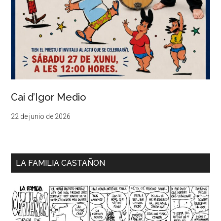
Cai d’Igor Medio
22 de junio de 2026
LA FAMILIA CASTAÑON