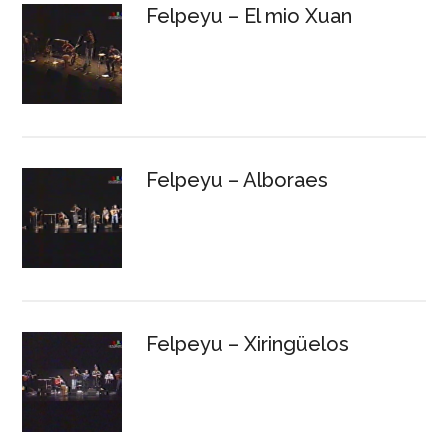
Felpeyu – El mio Xuan
Felpeyu – Alboraes
Felpeyu – Xiringüelos