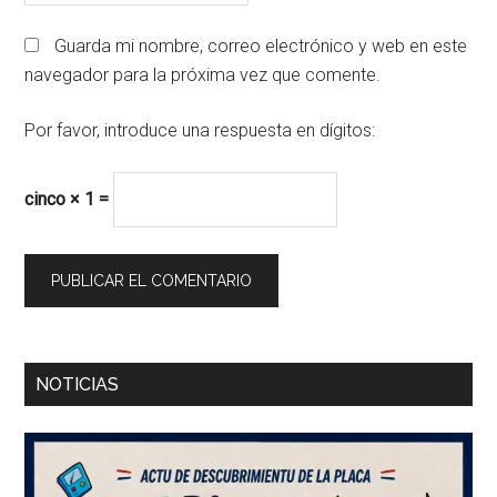
Guarda mi nombre, correo electrónico y web en este
navegador para la próxima vez que comente.
Por favor, introduce una respuesta en dígitos:
cinco × 1 =
Barra
NOTICIAS
lateral
principal